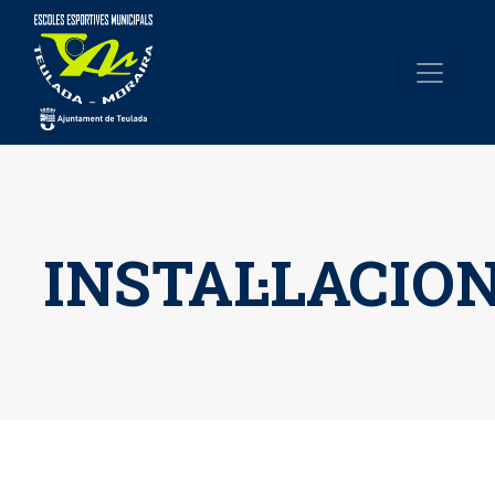
INSTAL·LACIO