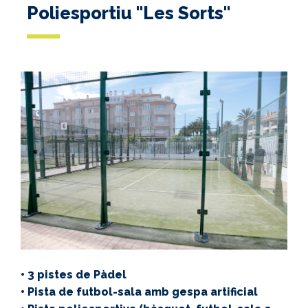
Poliesportiu "Les Sorts"
• 3 pistes de Pàdel
• Pista de futbol-sala amb gespa artificial