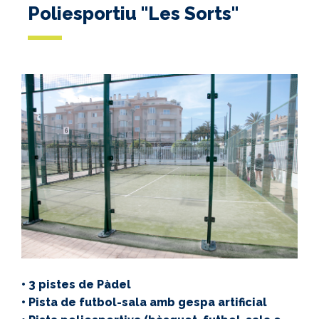
Poliesportiu "Les Sorts"
• 3 pistes de Pàdel
• Pista de futbol-sala amb gespa artificial