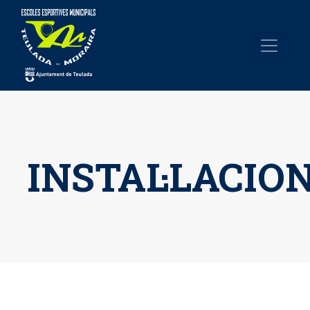
INSTAL·LACIO